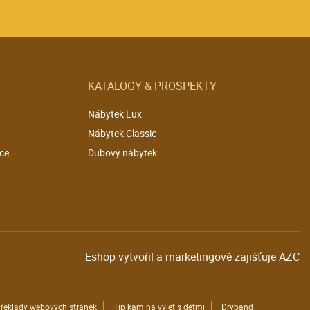
KATALOGY & PROSPEKTY
Nábytek Lux
Nábytek Classic
ce
Dubový nábytek
Eshop vytvořil a marketingově zajišťuje
AZC
|
|
řeklady webových stránek
Tip kam na výlet s dětmi
Dryband