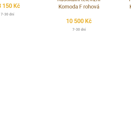
3 150 Kč
Komoda F rohová
7-30 dní
10 500 Kč
7-30 dní