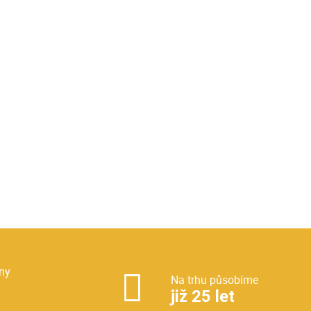
ny
Na trhu působíme
již 25 let