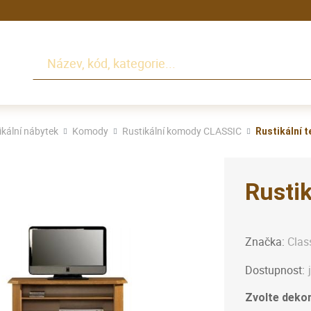
Hledat
ikální nábytek
Komody
Rustikální komody CLASSIC
Rustikální t
Rustik
Značka:
Clas
Dostupnost:
Zvolte dekor