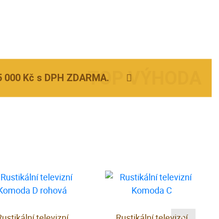
5 000 Kč s DPH ZDARMA.
Rustikální televizní
Rustikální televizní