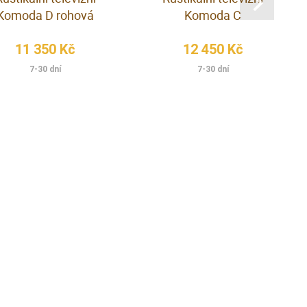
Komoda D rohová
Komoda C
11 350 Kč
12 450 Kč
7-30 dní
7-30 dní