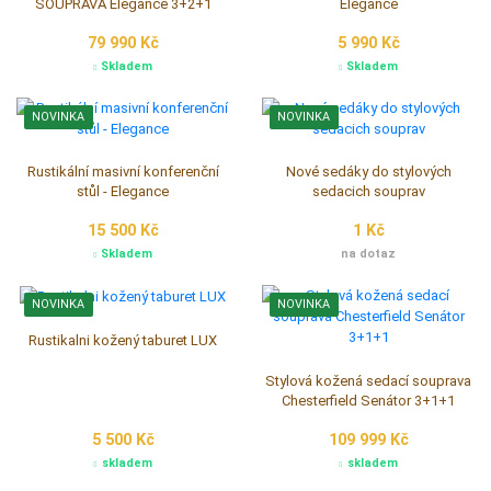
SOUPRAVA Elegance 3+2+1
Elegance
79 990 Kč
5 990 Kč
Skladem
Skladem
NOVINKA
NOVINKA
Rustikální masivní konferenční
Nové sedáky do stylových
stůl - Elegance
sedacich souprav
15 500 Kč
1 Kč
Skladem
na dotaz
NOVINKA
NOVINKA
Rustikalni kožený taburet LUX
Stylová kožená sedací souprava
Chesterfield Senátor 3+1+1
5 500 Kč
109 999 Kč
skladem
skladem