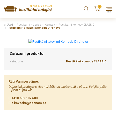
Úvod
Rustikální nábytek
Komody
Rustikální komody CLASSIC
Rustikální televizní Komoda D rohová
Zařazení produktu
Kategorie:
Rustikální komody CLASSIC
Rádi Vám poradíme.
Odpovídá prodejce s více než 20letou zkušeností v oboru. Volejte, pište
– jsem tu pro vás.
+420 602 187 600
t.kovacka@seznam.cz