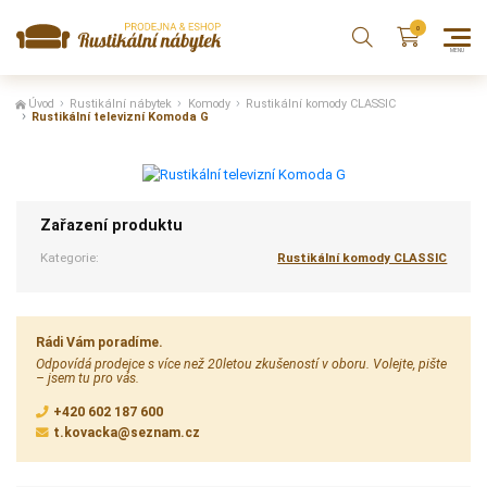
Úvod
Rustikální nábytek
Komody
Rustikální komody CLASSIC
Rustikální televizní Komoda G
Zařazení produktu
Kategorie:
Rustikální komody CLASSIC
Rádi Vám poradíme.
Odpovídá prodejce s více než 20letou zkušeností v oboru. Volejte, pište
– jsem tu pro vás.
+420 602 187 600
t.kovacka@seznam.cz