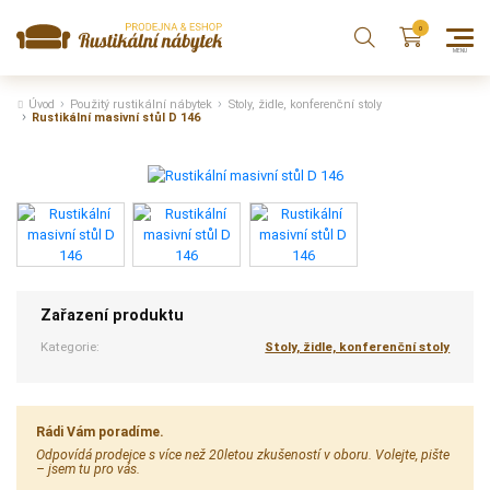
Úvod
Použitý rustikální nábytek
Stoly, židle, konferenční stoly
Rustikální masivní stůl D 146
Zařazení produktu
Kategorie:
Stoly, židle, konferenční stoly
Rádi Vám poradíme.
Odpovídá prodejce s více než 20letou zkušeností v oboru. Volejte, pište
– jsem tu pro vás.