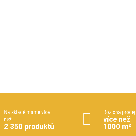
Na skladě máme více
Rozloha prodej
více než
než
2 350 produktů
1000 m²