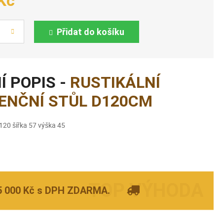
Kč
Přidat do košíku
Í POPIS -
RUSTIKÁLNÍ
ENČNÍ STŮL D120CM
120 šířka 57 výška 45
5 000 Kč s DPH ZDARMA.