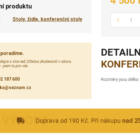
4 500 
ní produktu
:
Stoly, židle, konferenční stoly
Počet
DETAILN
 poradíme.
KONFER
ejce s více než 20letou zkušeností v oboru.
 – jsem tu pro vás.
Rozměry jsou délka 
2 187 600
cka@seznam.cz
Doprava od 190 Kč. Při nákupu
nad 2