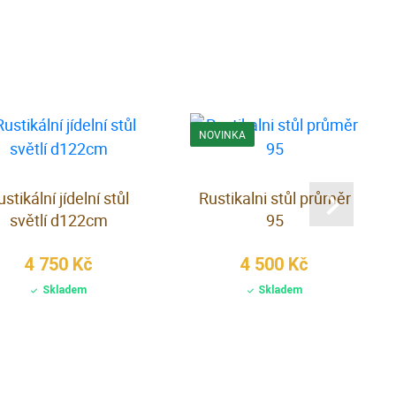
NOVINKA
ustikální jídelní stůl
Rustikalni stůl průměr
světlí d122cm
95
4 750 Kč
4 500 Kč
Skladem
Skladem