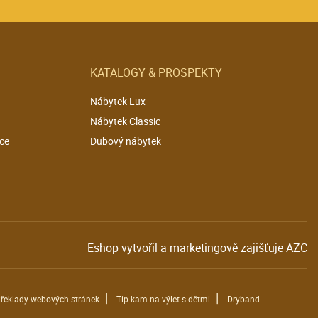
KATALOGY & PROSPEKTY
Nábytek Lux
Nábytek Classic
ce
Dubový nábytek
Eshop vytvořil a marketingově zajišťuje
AZC
|
|
řeklady webových stránek
Tip kam na výlet s dětmi
Dryband