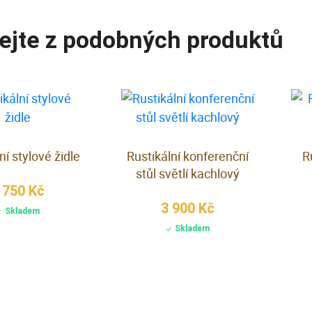
ejte z podobných produktů
ní stylové židle
Rustikální konferenční
R
stůl světlí kachlový
 750 Kč
3 900 Kč
Skladem
Skladem