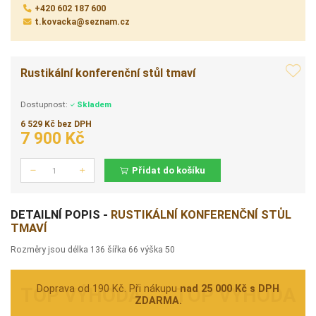
+420 602 187 600
t.kovacka@seznam.cz
Rustikální konferenční stůl tmaví
Dostupnost:
Skladem
6 529 Kč bez DPH
7 900 Kč
Přidat do košíku
Počet
DETAILNÍ POPIS -
RUSTIKÁLNÍ KONFERENČNÍ STŮL
TMAVÍ
Rozměry jsou délka 136 šířka 66 výška 50
Doprava od 190 Kč. Při nákupu
nad 25 000 Kč s DPH
ZDARMA.