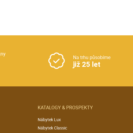
jny
Na trhu působíme
již 25 let
KATALOGY & PROSPEKTY
Nábytek Lux
Nábytek Classic