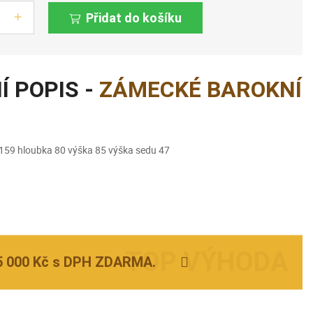
Přidat do košíku
Í POPIS -
ZÁMECKÉ BAROKNÍ
159 hloubka 80 výška 85 výška sedu 47
5 000 Kč s DPH ZDARMA.