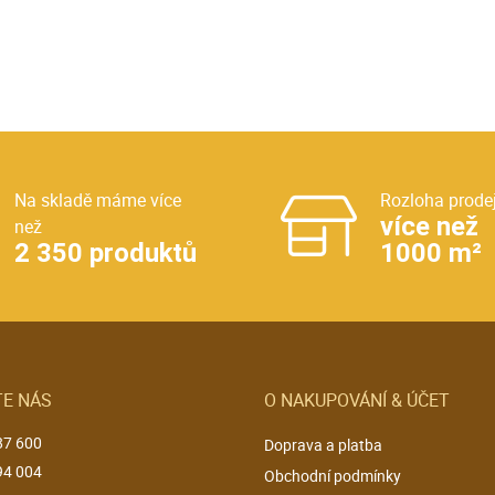
Na skladě máme více
Rozloha prode
více než
než
2 350 produktů
1000 m²
E NÁS
O NAKUPOVÁNÍ & ÚČET
87 600
Doprava a platba
94 004
Obchodní podmínky