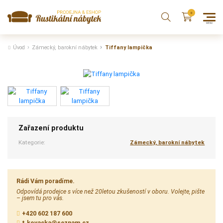
Úvod
Zámecký, barokní nábytek
Tiffany lampička
Zařazení produktu
Kategorie:
Zámecký, barokní nábytek
Rádi Vám poradíme.
Odpovídá prodejce s více než 20letou zkušeností v oboru. Volejte, pište
– jsem tu pro vás.
+420 602 187 600