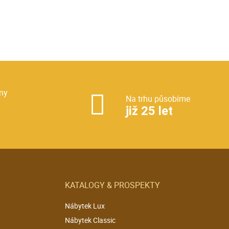
ny
Na trhu působíme
již 25 let
KATALOGY & PROSPEKTY
Nábytek Lux
Nábytek Classic