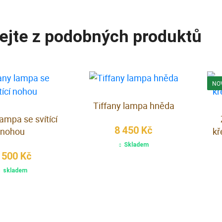
ejte z podobných produktů
NO
Tiffany lampa hněda
lampa se svítící
8 450 Kč
nohou
kř
Skladem
 500 Kč
skladem