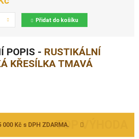
Kč
Přidat do košíku
Í POPIS -
RUSTIKÁLNÍ
Á KŘESÍLKA TMAVÁ
5 000 Kč s DPH ZDARMA.