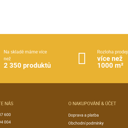
Na skladě máme více
Rozloha prodej
více než
než
2 350 produktů
1000 m²
E NÁS
O NAKUPOVÁNÍ & ÚČET
87 600
Doprava a platba
94 004
Obchodní podmínky