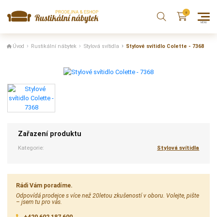
Úvod
Rustikální nábytek
Stylová svítidla
Stylové svítidlo Colette - 7368
Zařazení produktu
Kategorie:
Stylová svítidla
Rádi Vám poradíme.
Odpovídá prodejce s více než 20letou zkušeností v oboru. Volejte, pište
– jsem tu pro vás.