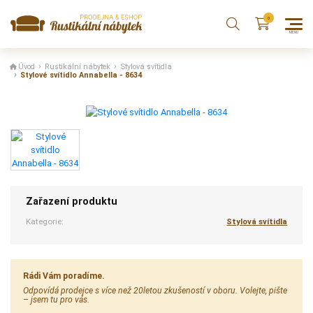
Úvod
Rustikální nábytek
Stylová svítidla
Stylové svítidlo Annabella - 8634
Zařazení produktu
Kategorie:
Stylová svítidla
Rádi Vám poradíme.
Odpovídá prodejce s více než 20letou zkušeností v oboru. Volejte, pište
– jsem tu pro vás.