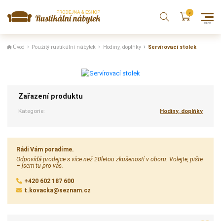
Úvod
Použitý rustikální nábytek
Hodiny, doplňky
Servírovací stolek
Zařazení produktu
Kategorie:
Hodiny, doplňky
Rádi Vám poradíme.
Odpovídá prodejce s více než 20letou zkušeností v oboru. Volejte, pište
– jsem tu pro vás.
+420 602 187 600
t.kovacka@seznam.cz