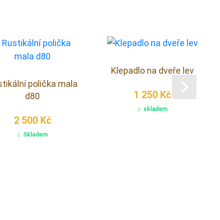
Klepadlo na dveře lev
tikální polička mala
1 250 Kč
d80
skladem
2 500 Kč
Skladem