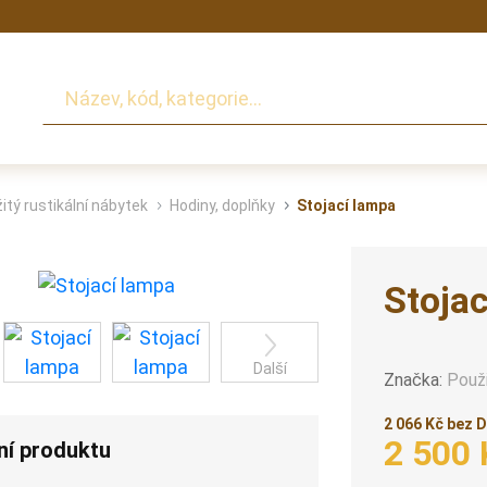
Hledat
itý rustikální nábytek
Hodiny, doplňky
Stojací lampa
Stoja
Další
Značka:
Použ
2 066 Kč bez 
2 500 
ní produktu