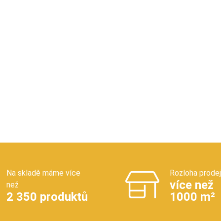
Na skladě máme více
Rozloha prode
více než
než
2 350 produktů
1000 m²