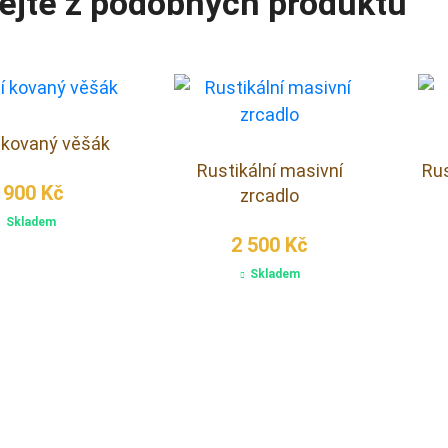
ejte z podobných produktů
 kovaný věšák
Rustikální masivní
Rus
 900 Kč
zrcadlo
Skladem
2 500 Kč
Skladem