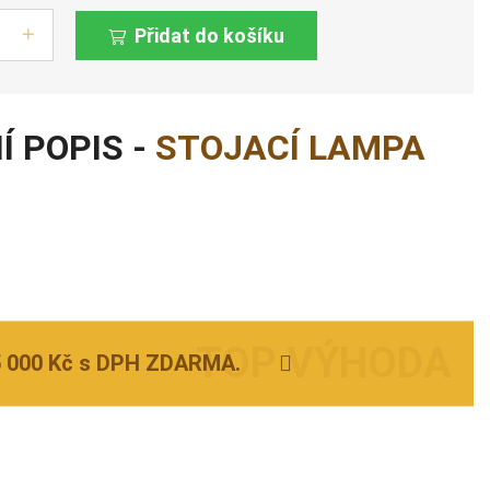
Přidat do košíku
Í POPIS -
STOJACÍ LAMPA
5 000 Kč s DPH ZDARMA.