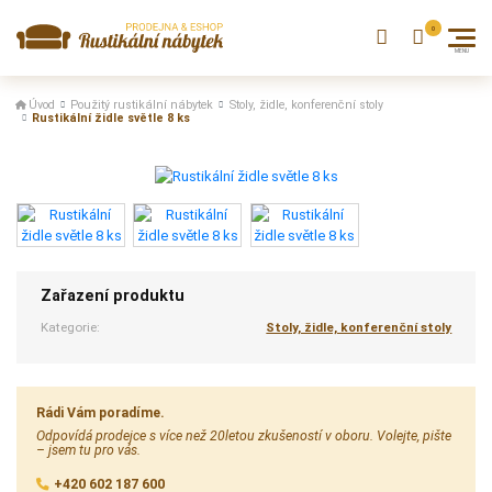
Úvod
Použitý rustikální nábytek
Stoly, židle, konferenční stoly
Rustikální židle světle 8 ks
Zařazení produktu
Kategorie:
Stoly, židle, konferenční stoly
Rádi Vám poradíme.
Odpovídá prodejce s více než 20letou zkušeností v oboru. Volejte, pište
– jsem tu pro vás.
+420 602 187 600