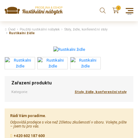
Úvod
Použitý rustikální nábytek
Stoly, židle, konferenční stoly
Rustikalni židle
Zařazení produktu
Kategorie:
Stoly, židle, konferenční stoly
Rádi Vám poradíme.
Odpovídá prodejce s více než 20letou zkušeností v oboru. Volejte, pište
– jsem tu pro vás.
+420 602 187 600