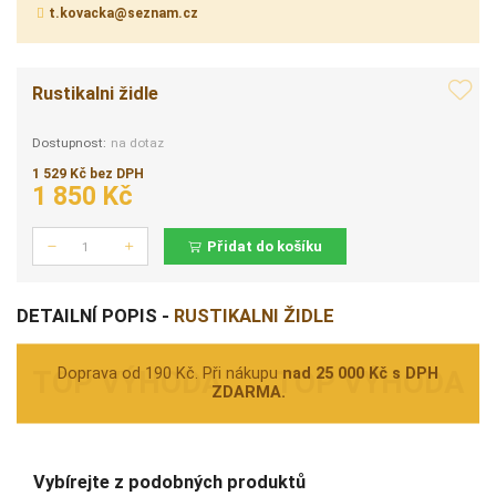
t.kovacka@seznam.cz
Rustikalni židle
Dostupnost:
na dotaz
1 529 Kč bez DPH
1 850 Kč
Přidat do košíku
Počet
DETAILNÍ POPIS -
RUSTIKALNI ŽIDLE
Doprava od 190 Kč. Při nákupu
nad 25 000 Kč s DPH
ZDARMA.
Vybírejte z podobných produktů