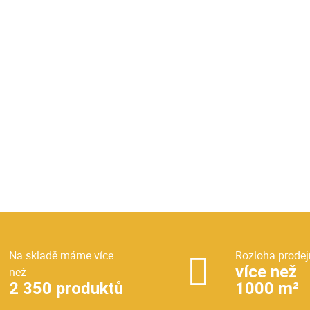
Na skladě máme více
Rozloha prodej
více než
než
2 350 produktů
1000 m²