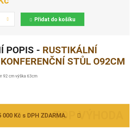
Kč
Přidat do košíku
Í POPIS -
RUSTIKÁLNÍ
 KONFERENČNÍ STŮL O92CM
r 92 cm výška 63cm
5 000 Kč s DPH ZDARMA.