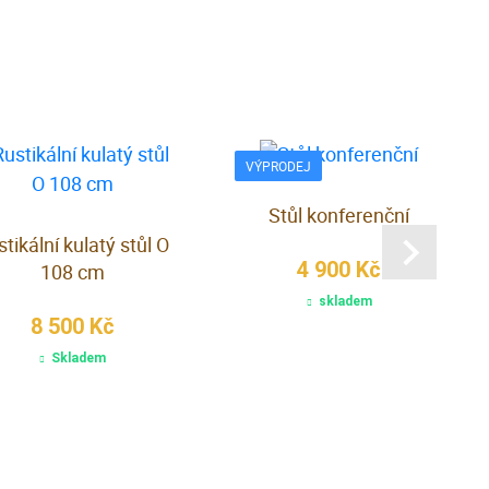
VÝPRODEJ
Stůl konferenční
tikální kulatý stůl O
4 900 Kč
108 cm
skladem
8 500 Kč
Skladem