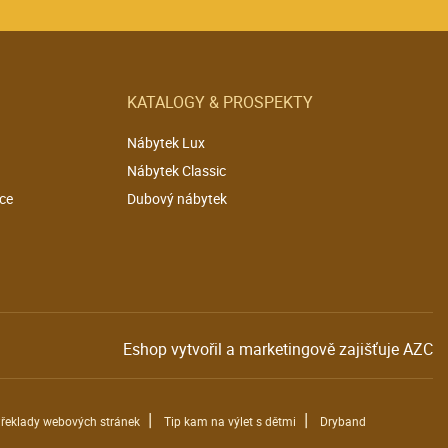
KATALOGY & PROSPEKTY
Nábytek Lux
Nábytek Classic
ce
Dubový nábytek
Eshop vytvořil a marketingově zajišťuje
AZC
|
|
řeklady webových stránek
Tip kam na výlet s dětmi
Dryband