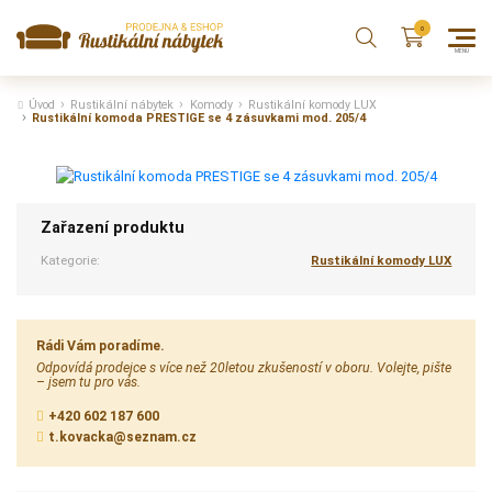
Úvod
Rustikální nábytek
Komody
Rustikální komody LUX
Rustikální komoda PRESTIGE se 4 zásuvkami mod. 205/4
Zařazení produktu
Kategorie:
Rustikální komody LUX
Rádi Vám poradíme.
Odpovídá prodejce s více než 20letou zkušeností v oboru. Volejte, pište
– jsem tu pro vás.
+420 602 187 600
t.kovacka@seznam.cz