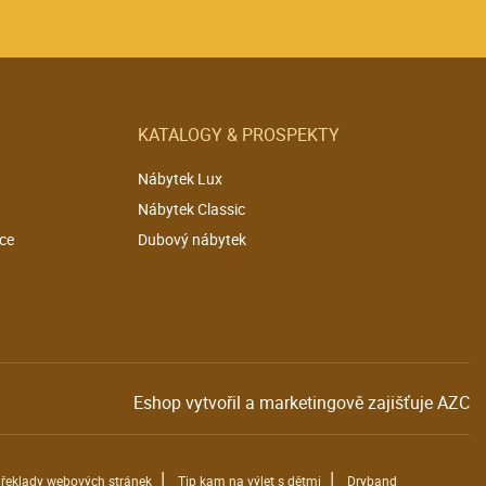
KATALOGY & PROSPEKTY
Nábytek Lux
Nábytek Classic
ce
Dubový nábytek
Eshop vytvořil a marketingově zajišťuje
AZC
|
|
řeklady webových stránek
Tip kam na výlet s dětmi
Dryband