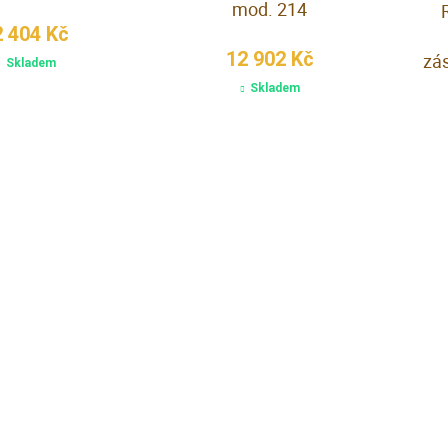
mod. 214
2 404 Kč
12 902 Kč
zá
Skladem
Skladem