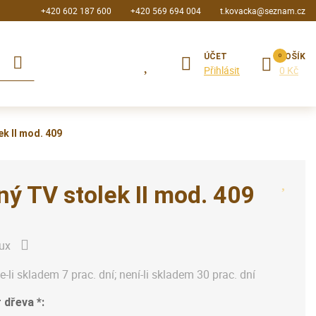
+420 602 187 600
+420 569 694 004
t.kovacka@seznam.cz
ÚČET
KOŠÍK
Přihlásit
0 Kč
k II mod. 409
ý TV stolek II mod. 409
ux
je-li skladem 7 prac. dní; není-li skladem 30 prac. dní
 dřeva *: