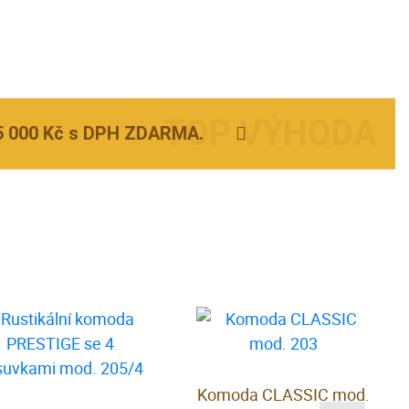
5 000 Kč s DPH ZDARMA.
Komoda CLASSIC mod.