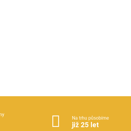
ny
Na trhu působíme
již 25 let