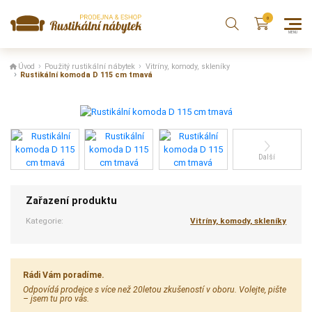
Úvod
Použitý rustikální nábytek
Vitríny, komody, skleníky
Rustikální komoda D 115 cm tmavá
Další
Zařazení produktu
Kategorie:
Vitríny, komody, skleníky
Rádi Vám poradíme.
Odpovídá prodejce s více než 20letou zkušeností v oboru. Volejte, pište
– jsem tu pro vás.