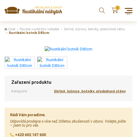
Úvod
Použitý rustikální nábytek
Skříně, ložnice, botníky, předsíňové stěny
Rustikální botník D83cm
Zařazení produktu
Kategorie:
Skříně, ložnice, botníky, předsíňové stěny
Rádi Vám poradíme.
Odpovídá prodejce s více než 20letou zkušeností v oboru. Volejte, pište
– jsem tu pro vás.
+420 602 187 600