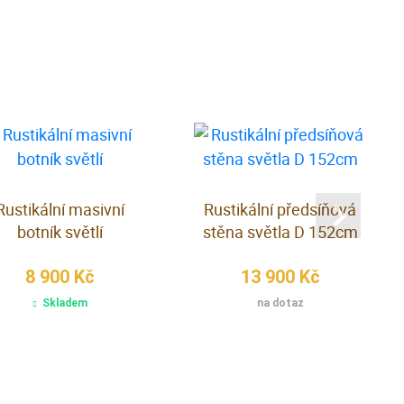
Rustikální masivní
Rustikální předsíňová
botník světlí
stěna světla D 152cm
8 900 Kč
13 900 Kč
Skladem
na dotaz