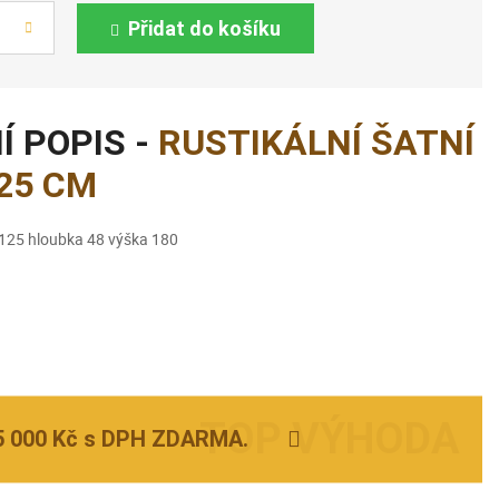
Přidat do košíku
Í POPIS -
RUSTIKÁLNÍ ŠATNÍ
25 CM
 125 hloubka 48 výška 180
5 000 Kč s DPH ZDARMA.