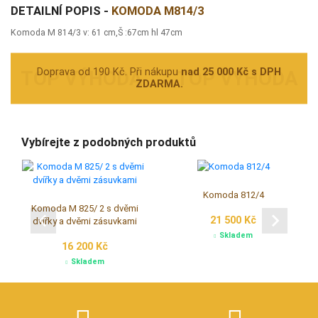
DETAILNÍ POPIS -
KOMODA M814/3
Komoda M 814/3 v: 61 cm,Š :67cm hl 47cm
Doprava od 190 Kč. Při nákupu
nad 25 000 Kč s DPH
ZDARMA.
Vybírejte z podobných produktů
Komoda 812/4
Komoda M 825/ 2 s dvěmi
21 500 Kč
dvířky a dvěmi zásuvkami
Skladem
16 200 Kč
Skladem