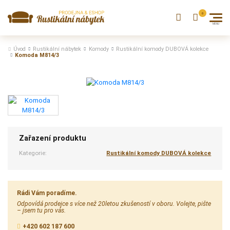
Úvod
Rustikální nábytek
Komody
Rustikální komody DUBOVÁ kolekce
Komoda M814/3
Zařazení produktu
Kategorie:
Rustikální komody DUBOVÁ kolekce
Rádi Vám poradíme.
Odpovídá prodejce s více než 20letou zkušeností v oboru. Volejte, pište
– jsem tu pro vás.
+420 602 187 600