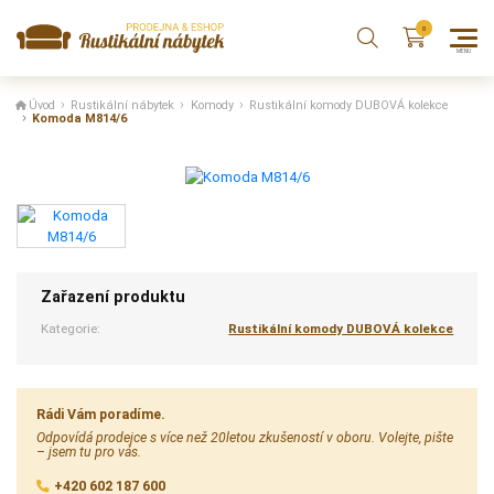
Úvod
Rustikální nábytek
Komody
Rustikální komody DUBOVÁ kolekce
Komoda M814/6
Zařazení produktu
Kategorie:
Rustikální komody DUBOVÁ kolekce
Rádi Vám poradíme.
Odpovídá prodejce s více než 20letou zkušeností v oboru. Volejte, pište
– jsem tu pro vás.
+420 602 187 600