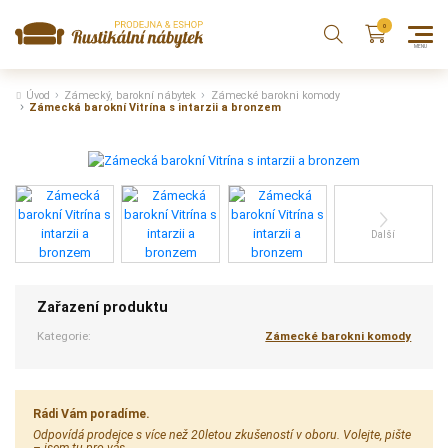
Úvod
Zámecký, barokní nábytek
Zámecké barokni komody
Zámecká barokní Vitrína s intarzii a bronzem
Další
Zařazení produktu
Kategorie:
Zámecké barokni komody
Rádi Vám poradíme.
Odpovídá prodejce s více než 20letou zkušeností v oboru. Volejte, pište
– jsem tu pro vás.