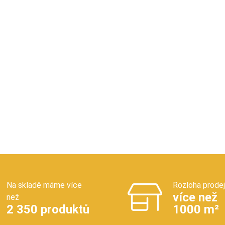
Na skladě máme více
Rozloha prode
více než
než
2 350 produktů
1000 m²