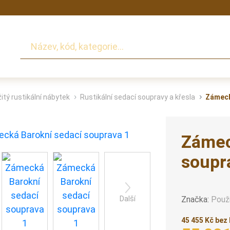
Hledat
itý rustikální nábytek
Rustikální sedací soupravy a křesla
Zámeck
Zámec
soupr
Značka:
Použ
Další
45 455 Kč bez