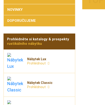
NOVINKY
DOPORUČUJEME
Prohlédněte si katalogy & prospekty
rustikálního nábytku
Nábytek Lux
Prohlédnout
Nábytek Classic
Prohlédnout