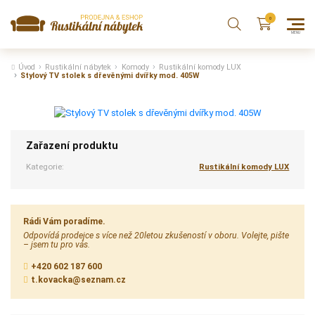
Úvod
Rustikální nábytek
Komody
Rustikální komody LUX
Stylový TV stolek s dřevěnými dvířky mod. 405W
Zařazení produktu
Kategorie:
Rustikální komody LUX
Rádi Vám poradíme.
Odpovídá prodejce s více než 20letou zkušeností v oboru. Volejte, pište
– jsem tu pro vás.
+420 602 187 600
t.kovacka@seznam.cz