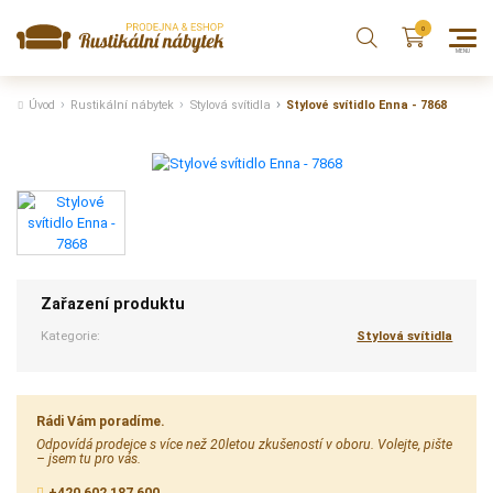
Úvod
Rustikální nábytek
Stylová svítidla
Stylové svítidlo Enna - 7868
Zařazení produktu
Kategorie:
Stylová svítidla
Rádi Vám poradíme.
Odpovídá prodejce s více než 20letou zkušeností v oboru. Volejte, pište
– jsem tu pro vás.