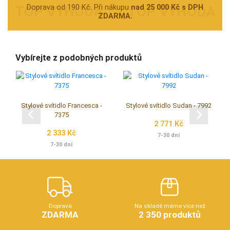
Doprava od 190 Kč. Při nákupu
nad 25 000 Kč s DPH
ZDARMA.
Vybírejte z podobných produktů
Stylové svítidlo Francesca -
Stylové svítidlo Sudan - 7992
7375
2 771 Kč
2 333 Kč
7-30 dní
7-30 dní
Doprava
Na skladě máme více než
ZDARMA
2 350 produktů