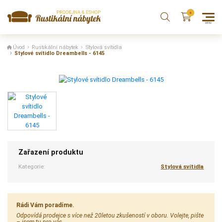
Úvod
Rustikální nábytek
Stylová svítidla
Stylové svítidlo Dreambells - 6145
Zařazení produktu
Kategorie:
Stylová svítidla
Rádi Vám poradíme.
Odpovídá prodejce s více než 20letou zkušeností v oboru. Volejte, pište
– jsem tu pro vás.