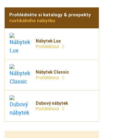
Prohlédněte si katalogy & prospekty
rustikálního nábytku
Nábytek Lux
Prohlédnout
Nábytek Classic
Prohlédnout
Dubový nábytek
Prohlédnout