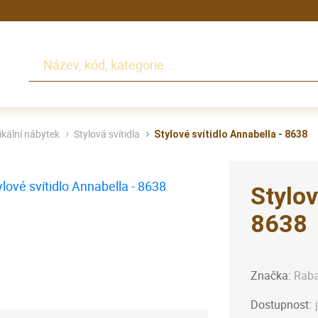
Hledat
ikální nábytek
Stylová svítidla
Stylové svítidlo Annabella - 8638
Stylov
8638
Značka:
Raba
Dostupnost: