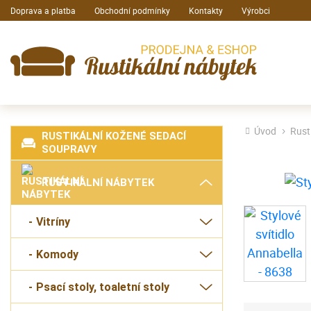
Doprava a platba
Obchodní podmínky
Kontakty
Výrobci
Úvod
Rust
RUSTIKÁLNÍ KOŽENÉ SEDACÍ
SOUPRAVY
RUSTIKÁLNÍ NÁBYTEK
Vitríny
Komody
Psací stoly, toaletní stoly