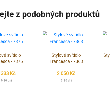
ejte z podobných produktů
ové svítidlo
Stylové svítidlo
Sty
esca - 7375
Francesca - 7363
 333 Kč
2 050 Kč
7-30 dní
7-30 dní