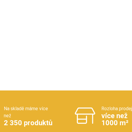
Na skladě máme více
Rozloha prode
více než
než
2 350 produktů
1000 m²