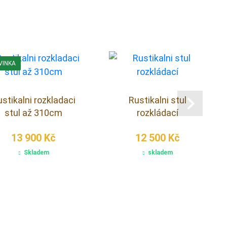
VINKA
stikalni rozkladaci
Rustikalni stul
stul až 310cm
rozkládací
13 900 Kč
12 500 Kč
Skladem
skladem