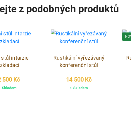
ejte z podobných produktů
NO
í stůl intarzie
Rustikální vyřezávaný
Ru
ozkladaci
konferenční stůl
2 500 Kč
14 500 Kč
Skladem
Skladem