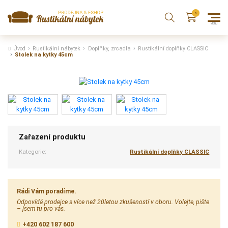
Úvod
Rustikální nábytek
Doplňky, zrcadla
Rustikální doplňky CLASSIC
Stolek na kytky 45cm
Zařazení produktu
Kategorie:
Rustikální doplňky CLASSIC
Rádi Vám poradíme.
Odpovídá prodejce s více než 20letou zkušeností v oboru. Volejte, pište
– jsem tu pro vás.
+420 602 187 600