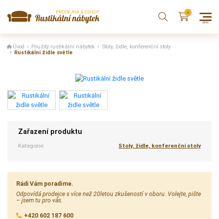
Úvod
Použitý rustikální nábytek
Stoly, židle, konferenční stoly
Rustikální židle světle
Zařazení produktu
Kategorie:
Stoly, židle, konferenční stoly
Rádi Vám poradíme.
Odpovídá prodejce s více než 20letou zkušeností v oboru. Volejte, pište
– jsem tu pro vás.
+420 602 187 600