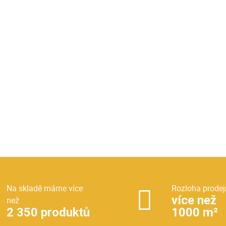
Na skladě máme více
Rozloha prodej
více než
než
2 350 produktů
1000 m²