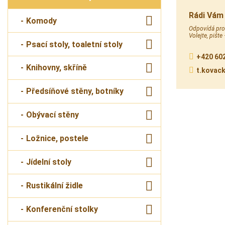
Rádi Vám
Komody
Odpovídá prod
Volejte, pište
Psací stoly, toaletní stoly
+420 602
Knihovny, skříně
t.kovac
Předsíňové stěny, botníky
Obývací stěny
Ložnice, postele
Jídelní stoly
Rustikální židle
Konferenční stolky