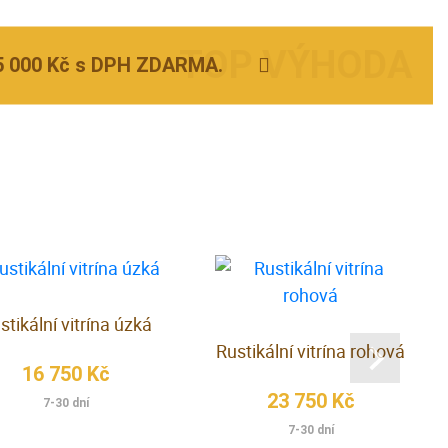
5 000 Kč s DPH ZDARMA.
stikální vitrína úzká
Rustikální vitrína rohová
16 750 Kč
23 750 Kč
7-30 dní
7-30 dní