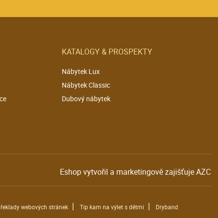
KATALOGY & PROSPEKTY
Nábytek Lux
Nábytek Classic
ce
Dubový nábytek
Eshop vytvořil a marketingově zajišťuje
AZC
|
|
řeklady webových stránek
Tip kam na výlet s dětmi
Dryband