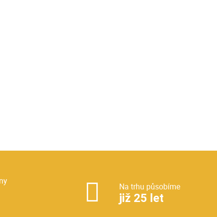
ny
Na trhu působíme
již 25 let