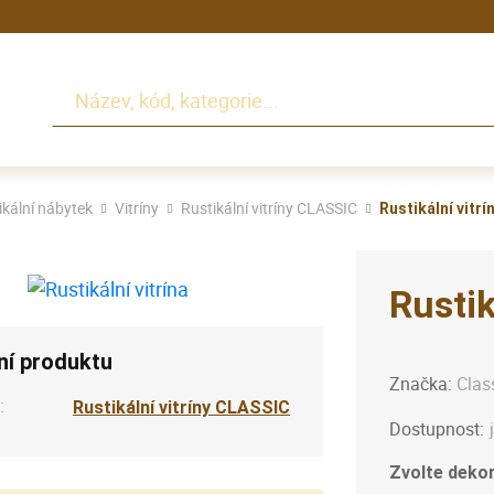
Hledat
ikální nábytek
Vitríny
Rustikální vitríny CLASSIC
Rustikální vitrí
Rustik
ní produktu
Značka:
Clas
:
Rustikální vitríny CLASSIC
Dostupnost:
Zvolte dekor