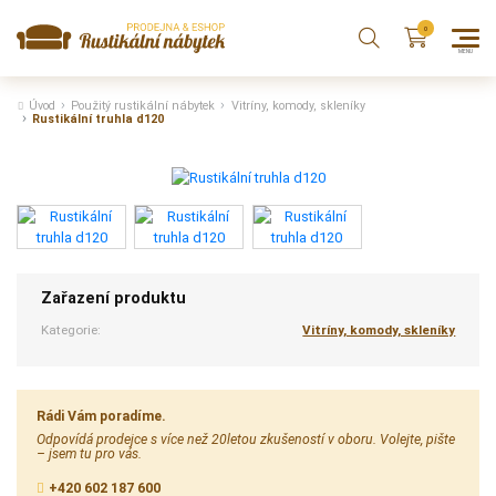
Úvod
Použitý rustikální nábytek
Vitríny, komody, skleníky
Rustikální truhla d120
Zařazení produktu
Kategorie:
Vitríny, komody, skleníky
Rádi Vám poradíme.
Odpovídá prodejce s více než 20letou zkušeností v oboru. Volejte, pište
– jsem tu pro vás.
+420 602 187 600