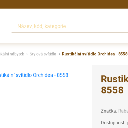
Hledat
ikální nábytek
Stylová svítidla
Rustikální svítidlo Orchidea - 8558
Rustik
8558
Značka:
Raba
Dostupnost: