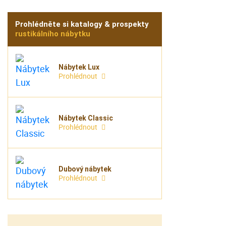
Prohlédněte si katalogy & prospekty
rustikálního nábytku
Nábytek Lux
Prohlédnout
Nábytek Classic
Prohlédnout
Dubový nábytek
Prohlédnout