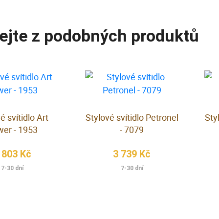
ejte z podobných produktů
é svítidlo Art
Stylové svítidlo Petronel
Sty
wer - 1953
- 7079
 803 Kč
3 739 Kč
7-30 dní
7-30 dní