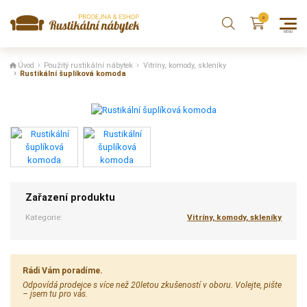
Úvod
Použitý rustikální nábytek
Vitríny, komody, skleníky
Rustikální šuplíková komoda
Zařazení produktu
Kategorie:
Vitríny, komody, skleníky
Rádi Vám poradíme.
Odpovídá prodejce s více než 20letou zkušeností v oboru. Volejte, pište
– jsem tu pro vás.