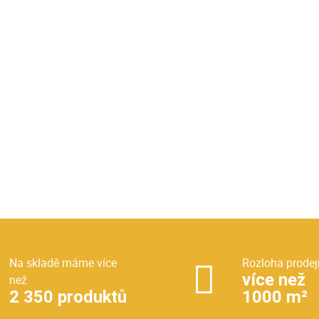
Na skladě máme více
Rozloha prodej
více než
než
2 350 produktů
1000 m²