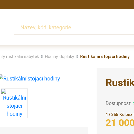
Hledat
itý rustikální nábytek
Hodiny, doplňky
Rustikální stojací hodiny
Rustik
Dostupnost:
17 355 Kč bez
21 00