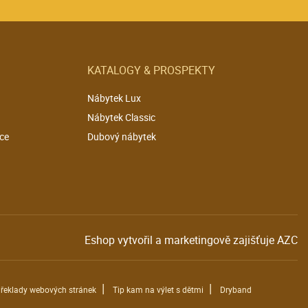
KATALOGY & PROSPEKTY
Nábytek Lux
Nábytek Classic
ce
Dubový nábytek
Eshop vytvořil a marketingově zajišťuje
AZC
|
|
řeklady webových stránek
Tip kam na výlet s dětmi
Dryband