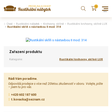
Úvod
Rustikální nábytek
Knihovny, skříně
Rustikální knihovny, skříně LUX
Rustikální skříň s nástavbou II mod. 314
Zařazení produktu
Kategorie:
Rustikální knihovny, skříně LUX
Rádi Vám poradíme.
Odpovídá prodejce s více než 20letou zkušeností v oboru. Volejte, pište
– jsem tu pro vás.
+420 602 187 600
t.kovacka@seznam.cz