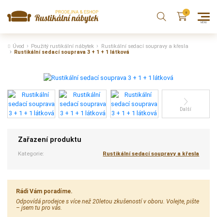
Úvod
Použitý rustikální nábytek
Rustikální sedací soupravy a křesla
Rustikální sedací souprava 3 + 1 + 1 látková
Další
Zařazení produktu
Kategorie:
Rustikální sedací soupravy a křesla
Rádi Vám poradíme.
Odpovídá prodejce s více než 20letou zkušeností v oboru. Volejte, pište
– jsem tu pro vás.