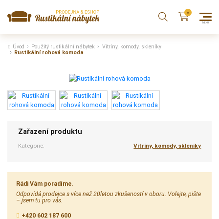
Úvod
Použitý rustikální nábytek
Vitríny, komody, skleníky
Rustikální rohová komoda
Zařazení produktu
Kategorie:
Vitríny, komody, skleníky
Rádi Vám poradíme.
Odpovídá prodejce s více než 20letou zkušeností v oboru. Volejte, pište
– jsem tu pro vás.
+420 602 187 600