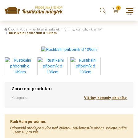
Úvod
Použitý rustikální nábytek
Vitríny, komody, skleníky
Rustikalni přiborník d 139cm
Zařazení produktu
Kategorie:
Vitríny, komody, skleníky
Rádi Vám poradíme.
Odpovídá prodejce s více než 20letou zkušeností v oboru. Volejte, pište
– jsem tu pro vás.