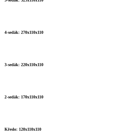
5-sedák: 325x110x110
4-sedák: 270x110x110
3-sedák: 220x110x110
2-sedák: 170x110x110
Křeslo: 120x110x110