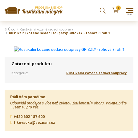
Úvod
Rustikální kožené sedací soupravy
Rustikální kožené sedací soupravy GRIZZLY - rohová 3 roh 1
Zařazení produktu
Kategorie:
Rustikální kožené sedací soupravy
Rádi Vám poradíme.
Odpovídá prodejce s více než 20letou zkušeností v oboru. Volejte, pište
– jsem tu pro vás.
+420 602 187 600
t.kovacka@seznam.cz