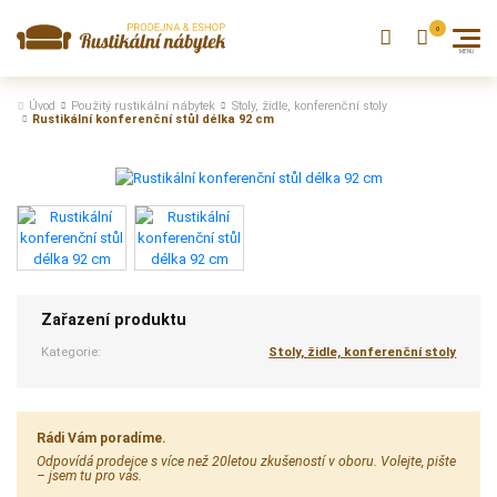
Úvod
Použitý rustikální nábytek
Stoly, židle, konferenční stoly
Rustikální konferenční stůl délka 92 cm
Zařazení produktu
Kategorie:
Stoly, židle, konferenční stoly
Rádi Vám poradíme.
Odpovídá prodejce s více než 20letou zkušeností v oboru. Volejte, pište
– jsem tu pro vás.