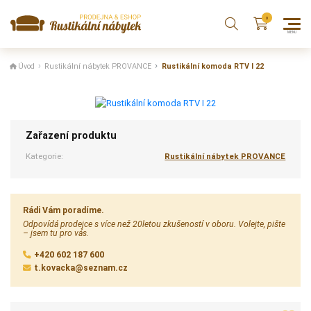
Úvod
Rustikální nábytek PROVANCE
Rustikální komoda RTV I 22
Zařazení produktu
Kategorie:
Rustikální nábytek PROVANCE
Rádi Vám poradíme.
Odpovídá prodejce s více než 20letou zkušeností v oboru. Volejte, pište
– jsem tu pro vás.
+420 602 187 600
t.kovacka@seznam.cz