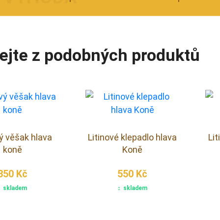
ejte z podobných produktů
vý věšak hlava
Litinové klepadlo hlava
Lit
koně
Koně
350 Kč
550 Kč
skladem
skladem