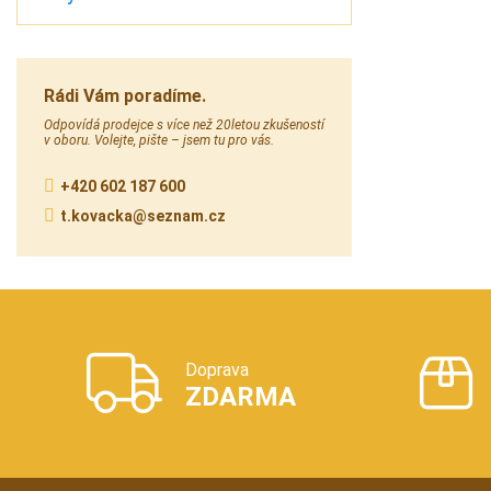
Rádi Vám poradíme.
Odpovídá prodejce s více než 20letou zkušeností
v oboru. Volejte, pište – jsem tu pro vás.
+420 602 187 600
t.kovacka@seznam.cz
Doprava
ZDARMA