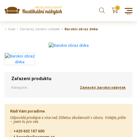
Úvod
Zámecký, barokní nábytek
Barokni obraz dívka
Zařazení produktu
Kategorie:
Zámecký, barokní nábytek
Rádi Vám poradíme.
Odpovídá prodejce s více než 20letou zkušeností v oboru. Volejte, pište
– jsem tu pro vás.
+420 602 187 600